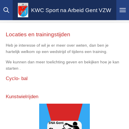
Ga
KWC Sport na Arbeid Gent VZW
direct
naar
de
hoofdinhoud
Locaties en trainingstijden
Heb je interesse of wil je er meer over weten, dan ben je
hartelijk welkom op een wedstrijd of tijdens een training.
We kunnen dan meer toelichting geven en bekijken hoe je kan
starten .
Cyclo- bal
Kunstwielrijden