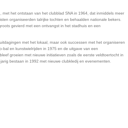
, met het ontstaan van het clubblad SNA in 1964, dat inmiddels meer
risten organiseerden talrijke tochten en behaalden nationale bekers.
groots gevierd met een ontvangst in het stadhuis en een
 uitdagingen met het lokaal, maar ook successen met het organiseren
bal en kunstwielrijden in 1975 en de uitgave van een
leef groeien met nieuwe initiatieven zoals de eerste veldtoertocht in
jarig bestaan in 1992 met nieuwe clubkledij en evenementen.