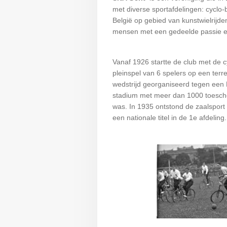
met diverse sportafdelingen: cyclo
België op gebied van kunstwielrijde
mensen met een gedeelde passie en 
Vanaf 1926 startte de club met de c
pleinspel van 6 spelers op een terr
wedstrijd georganiseerd tegen een 
stadium met meer dan 1000 toescho
was. In 1935 ontstond de zaalsport
een nationale titel in de 1e afdeling.