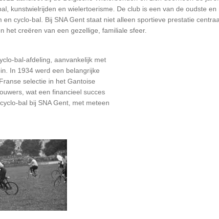
-bal, kunstwielrijden en wielertoerisme. De club is een van de oudste
n en cyclo-bal.
Bij SNA Gent staat niet alleen sportieve prestatie cent
het creëren van een gezellige, familiale sfeer.
yclo-bal-afdeling, aanvankelijk met
ein. In 1934 werd een belangrijke
Franse selectie in het Gantoise
uwers, wat een financieel succes
 cyclo-bal bij SNA Gent, met meteen