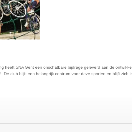
g heeft SNA Gent een onschatbare bijdrage geleverd aan de ontwikke
ë.
De club blijft een belangrijk centrum voor deze sporten en blijft zich