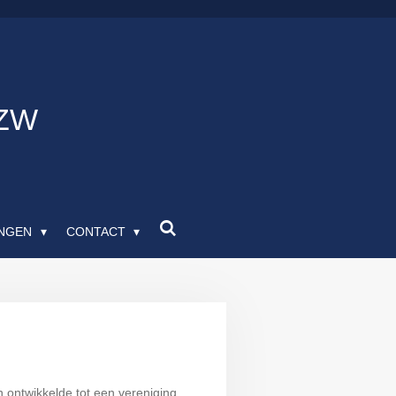
VZW
INGEN
CONTACT
 ontwikkelde tot een vereniging