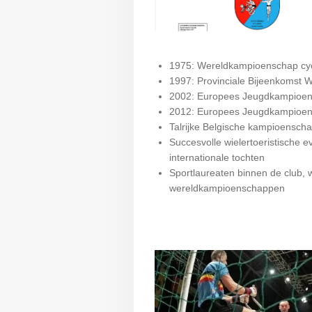
1975: Wereldkampioenschap cycl
1997: Provinciale Bijeenkomst Wi
2002: Europees Jeugdkampioensc
2012: Europees Jeugdkampioensc
Talrijke Belgische kampioenschap
Succesvolle wielertoeristische 
internationale tochten
Sportlaureaten binnen de club,
wereldkampioenschappen