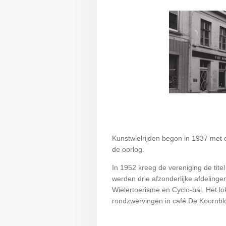
Kunstwielrijden begon in 1937 met 
de oorlog.
In 1952 kreeg de vereniging de tite
werden drie afzonderlijke afdelinge
Wielertoerisme en Cyclo-bal. Het l
rondzwervingen in café De Koornb