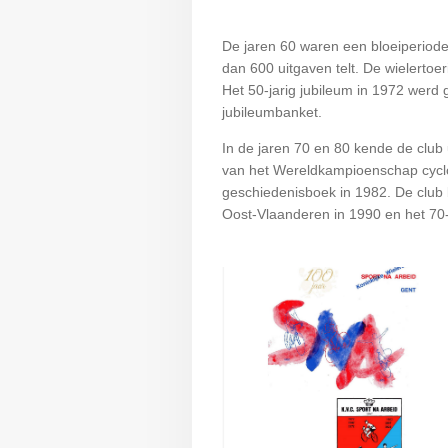
De jaren 60 waren een bloeiperiode
dan 600 uitgaven telt. De wielertoe
Het 50-jarig jubileum in 1972 werd 
jubileumbanket.
In de jaren 70 en 80 kende de club
van het Wereldkampioenschap cyclo-
geschiedenisboek in 1982. De club b
Oost-Vlaanderen in 1990 en het 70-