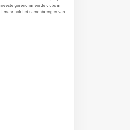
 en meeste gerenommeerde clubs in
raal, maar ook het samenbrengen van