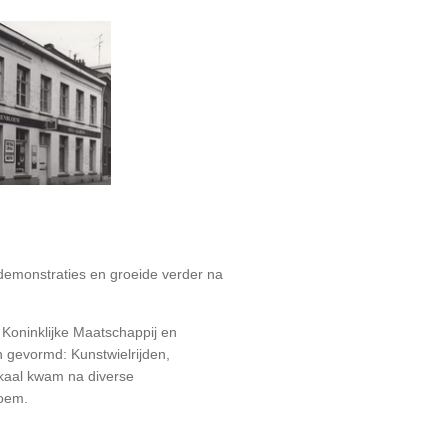
demonstraties en groeide verder na
l Koninklijke Maatschappij en
n gevormd: Kunstwielrijden,
okaal kwam na diverse
loem.